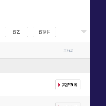
西乙
西超杯
日职联
非洲杯
直播源
高清直播