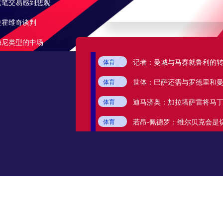
邀请
欧冠直播
德甲直播
欧联杯
CBA
篮球直播
前决定球员留队
欧冠直播
德甲直播
欧联杯
CBA
篮球直播
记者：虽然绝对不想看斯凯利去曼联，但
此想引进迪奥曼德
欧冠直播
德甲直播
欧联杯
CBA
篮球直播
罗马诺：罗德里对巴萨持开
联杯
CBA
篮球直播
体育
PP体育
聚力体st育
英超直播
巴尔特拉：为胜阿森纳感到
联杯
CBA
篮球直播
体育
PP体育
聚力体st育
英超直播
RMC名记：罗德里更倾向于加盟
联杯
CBA
篮球直播
体育
PP体育
聚力体st育
英超直播
明日之星冠军杯排位赛对阵：U
联杯
CBA
篮球直播
体育
PP体育
聚力体st育
英超直播