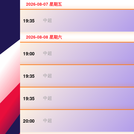
2026-08-07 星期五
中超
19:35
2026-08-08 星期六
中超
19:00
中超
19:35
中超
19:35
中超
20:00