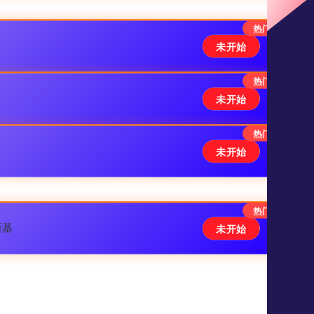
热门
未开始
热门
未开始
热门
未开始
热门
斯基
未开始