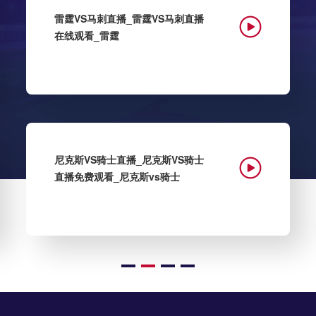
库雷撒勒
即将开始
08月02日 中超第21轮 深圳新鹏城
哈留足球学院
vs重庆铜梁龙 全场录像回放
阿贾克斯
直播中
舒尔本
PEPO拉宾兰塔
即将开始
中超
深圳新鹏城
迈帕
特温特
直播中
多瑙斯特雷达
奇芬
即将开始
08月02日 足球友谊赛 皇家马德里
普拉尼
特拉维夫夏普尔
vs佛罗伦萨 全场录像回放
直播中
GKS卡托威斯
亚特兰提斯
即将开始
皇家马德里
佛罗伦萨
拉迪恩雷帕斯
萨拉戈萨
直播中
安道尔FC
比托姆
即将开始
西德尔策
摩纳哥