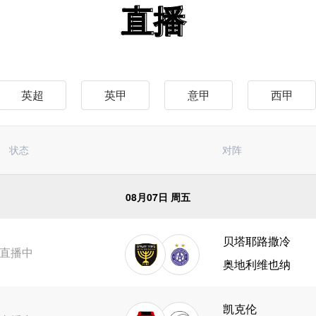
直播
直播
英超
英甲
意甲
西甲
美洲杯
美职业
亚洲杯
中超
状态
对阵
韩篮甲
WCBA
08月07日 周五
贝塔耶路撒冷
直播中
奥地利维也纳
凯克伦