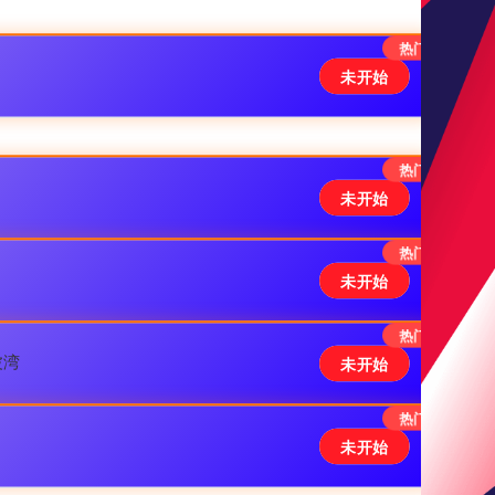
热门
未开始
热门
未开始
热门
未开始
热门
波湾
未开始
热门
未开始