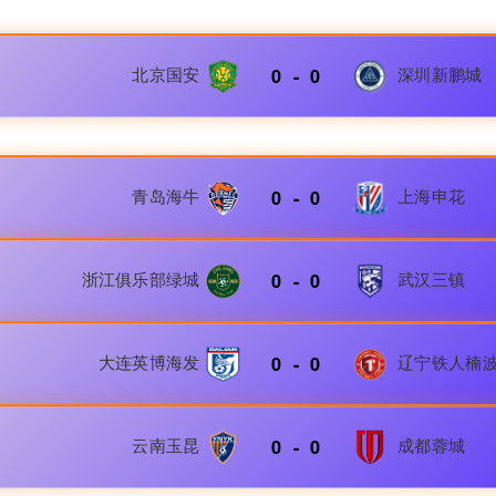
北京国安
深圳新鹏城
0
-
0
青岛海牛
上海申花
0
-
0
浙江俱乐部绿城
武汉三镇
0
-
0
大连英博海发
辽宁铁人楠
0
-
0
云南玉昆
成都蓉城
0
-
0