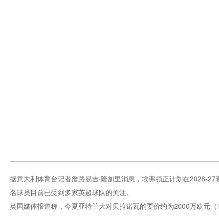
据意大利体育台记者詹路易吉·隆加里消息，埃弗顿正计划在2026-
名球员目前已受到多家英超球队的关注。
英国媒体报道称，今夏亚特兰大对贝拉诺瓦的要价约为2000万欧元（1