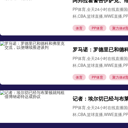
阿邦拉霍警告伊萨克、
PP体育,全天24小时在线直播国
杯,CBA,篮球直播,WWE直播,
体育
PP体育
聚力体st
西甲
亚冠直播
欧冠直
欧联杯
CBA
篮球直播
罗马诺：罗德里已和德
PP体育,全天24小时在线直播国
杯,CBA,篮球直播,WWE直播,
体育
PP体育
聚力体st
西甲
亚冠直播
欧冠直
欧联杯
CBA
篮球直播
记者：埃尔切已经与布
PP体育,全天24小时在线直播国
杯,CBA,篮球直播,WWE直播,
体育
PP体育
聚力体st