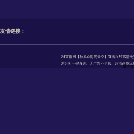
西甲
亚冠直播
欧冠直
欧联杯
CBA
篮球直播
天空：都灵将以租借+选
PP体育,全天24小时在线直播国
友情链接：
杯,CBA,篮球直播,WWE直播,
体育
PP体育
聚力体st
西甲
亚冠直播
欧冠直
24直播网【秋风♻️海阔天空】直播在线高
欧联杯
CBA
篮球直播
术分析一键直达。无广告不卡顿、超清画质流
页面更新
马卡：皇马已得知罗德
PP体育,全天24小时在线直播国
杯,CBA,篮球直播,WWE直播,
体育
PP体育
聚力体st
西甲
亚冠直播
欧冠直
欧联杯
CBA
篮球直播
贝西克塔斯主席：我们
PP体育,全天24小时在线直播国