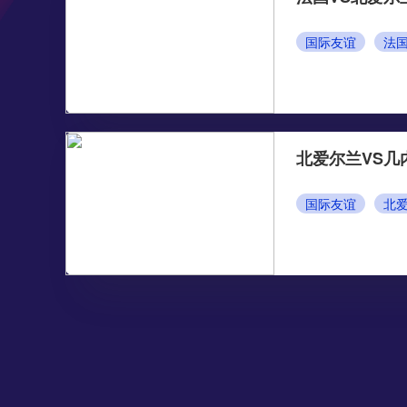
国际友谊
法
北爱尔兰VS几
国际友谊
北