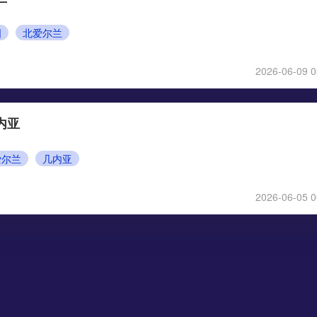
国
北爱尔兰
2026-06-09 0
内亚
爱尔兰
几内亚
2026-06-05 0