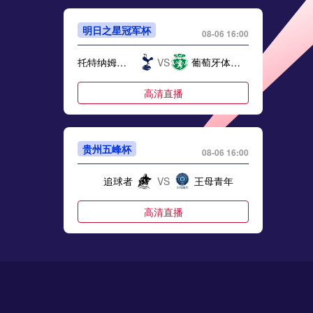
明日之星冠军杯
08-06 16:00
托特纳姆热刺U17
VS
葡萄牙体育U17
高清直播
贵州五峰杯
08-06 16:00
追球者
VS
王母青年
高清直播
明日之星冠军杯
08-06 16:00
上海U17
VS
河床U17