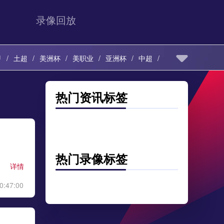
录像回放
甲
土超
美洲杯
美职业
亚洲杯
中超
热门资讯标签
热门录像标签
详情
0:47:00