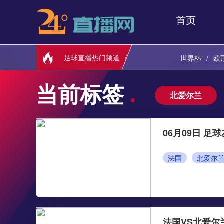
首页
足球直播热门频道
世界杯
欧
当前标签
北爱尔兰
06月09日 足
法国
北爱尔
法国VS北爱尔