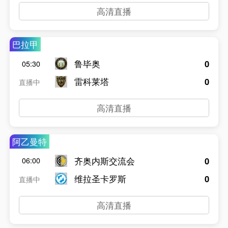
高清直播
巴拉甲
鲁毕奥
0
05:30
雷科莱塔
0
直播中
高清直播
阿乙曼特
齐奥内斯交流会
0
06:00
维拉圣卡罗斯
0
直播中
高清直播