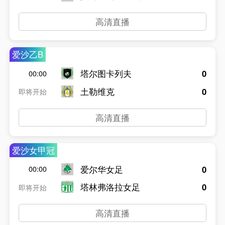
高清直播
爱沙乙B
塔尔图卡列夫
0
00:00
土勒维克
0
即将开始
高清直播
爱沙女甲冠
爱尔华女足
0
00:00
塔林弗洛拉女足
0
即将开始
高清直播