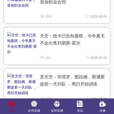
首份职业合同
819
2026-08-08
天空：纽卡已告知曼联，今年夏天
不会出售刘易斯-霍尔
411
2026-08-08
意天空：劳塔罗、图拉姆、斯通斯
提前一天归队 ，周日开始训练
323
2026-08-08
首页
足球直播
篮球直播
资讯
录像