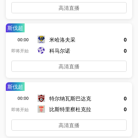
高清直播
斯伐超
米哈洛夫采
0
00:00
科马尔诺
0
即将开始
高清直播
斯伐超
特尔纳瓦斯巴达克
0
00:00
比斯特里察杜克拉
0
即将开始
高清直播