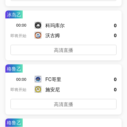
冰岛乙
科玛库尔
0
00:00
沃古姆
0
即将开始
高清直播
格鲁乙
FC哥里
0
00:00
施安尼
0
即将开始
高清直播
格鲁乙