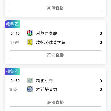
高清直播
秘鲁乙
科莫西奥联
0
04:15
坎托劳体育学院
0
直播中
高清直播
秘鲁乙
科梅尔奇
0
04:30
本廷塔克纳
0
直播中
高清直播