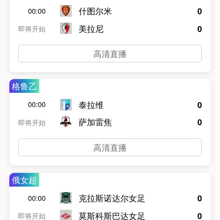
什图尔米
0
00:00
美拉尼
0
即将开始
高清直播
格鲁乙
泰拉维
0
00:00
萨加雷焦
0
即将开始
高清直播
俄女超
克拉斯诺达尔女足
0
00:00
莫斯科斯巴达女足
0
即将开始