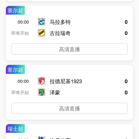
塞尔超
马拉多特
0
00:00
古拉瑞奇
0
即将开始
高清直播
塞尔超
拉德尼基1923
0
00:00
泽蒙
0
即将开始
高清直播
瑞士超