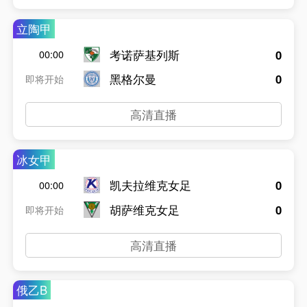
立陶甲
考诺萨基列斯
0
00:00
黑格尔曼
0
即将开始
高清直播
冰女甲
凯夫拉维克女足
0
00:00
胡萨维克女足
0
即将开始
高清直播
俄乙B