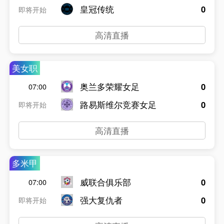
皇冠传统
0
即将开始
高清直播
美女职
奥兰多荣耀女足
0
07:00
路易斯维尔竞赛女足
0
即将开始
高清直播
多米甲
威联合俱乐部
0
07:00
强大复仇者
0
即将开始