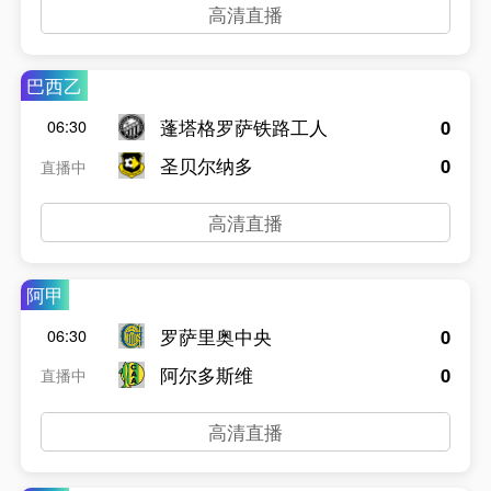
高清直播
巴西乙
蓬塔格罗萨铁路工人
0
06:30
圣贝尔纳多
0
直播中
高清直播
阿甲
罗萨里奥中央
0
06:30
阿尔多斯维
0
直播中
高清直播