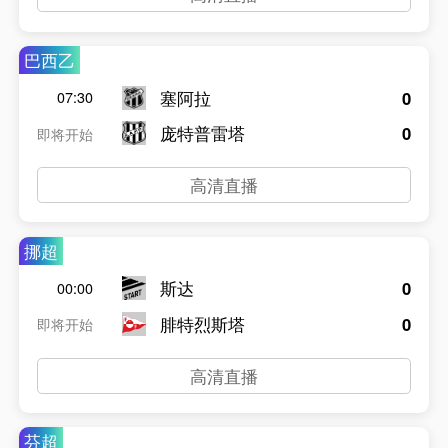
巴西乙
塞阿拉
0
07:30
庞特普雷塔
0
即将开始
高清直播
挪超
斯达
0
00:00
腓特烈斯塔
0
即将开始
高清直播
芬超