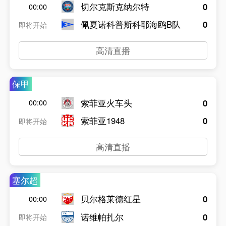
切尔克斯克纳尔特
0
00:00
佩夏诺科普斯科耶海鸥B队
0
即将开始
高清直播
保甲
索菲亚火车头
0
00:00
索菲亚1948
0
即将开始
高清直播
塞尔超
贝尔格莱德红星
0
00:00
诺维帕扎尔
0
即将开始