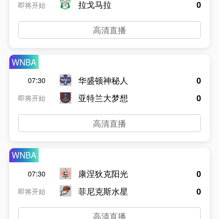
拉戈马拉
0
即将开始
高清直播
WNBA
华盛顿神秘人
0
07:30
亚特兰大梦想
0
即将开始
高清直播
WNBA
康涅狄克阳光
0
07:30
菲尼克斯水星
0
即将开始
高清直播