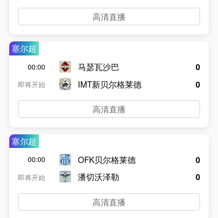
高清直播
塞尔超
马瑟瓦沙巴
0
00:00
IMT新贝尔格莱德
0
即将开始
高清直播
塞尔超
OFK贝尔格莱德
0
00:00
潘切沃泽勒
0
即将开始
高清直播