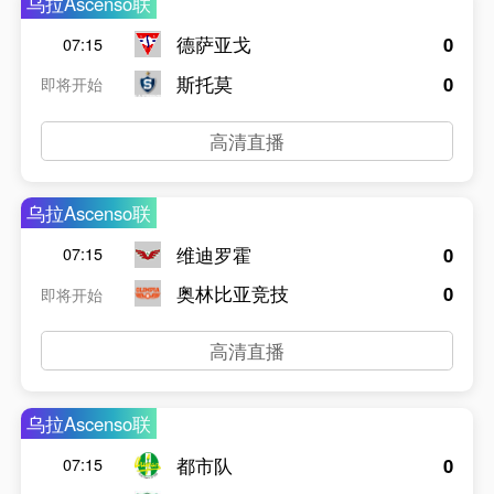
乌拉Ascenso联
德萨亚戈
0
07:15
斯托莫
0
即将开始
高清直播
乌拉Ascenso联
维迪罗霍
0
07:15
奥林比亚竞技
0
即将开始
高清直播
乌拉Ascenso联
都市队
0
07:15