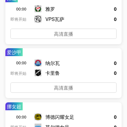
雅罗
0
00:00
VPS瓦萨
0
即将开始
高清直播
爱沙甲
纳尔瓦
0
00:00
卡里鲁
0
即将开始
高清直播
挪女超
博德闪耀女足
0
00:00