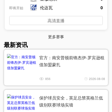
伦达瓦
0
即将开始
高清直播
更多赛事
最新资讯
官方：南安普顿前锋杰伊-罗宾逊租
借加盟蒙扎
856
2026-08-08
保护球员安全，英足总禁英格兰低
级别联赛球场实墙