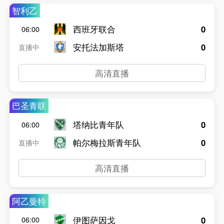
智利乙
西班牙联合
0
06:00
安托法加斯塔
0
直播中
高清直播
巴圣青联
塔纳比青年队
0
06:00
帕尔梅拉斯青年队
0
直播中
高清直播
阿乙曼特
伊图萨因戈
0
06:00