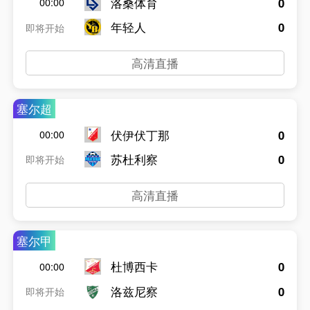
洛桑体育
0
00:00
年轻人
0
即将开始
高清直播
塞尔超
伏伊伏丁那
0
00:00
苏杜利察
0
即将开始
高清直播
塞尔甲
杜博西卡
0
00:00
洛兹尼察
0
即将开始