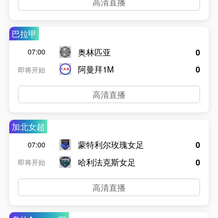
高清直播
巴拉甲
奥林匹亚
0
07:00
阿曼拜1M
0
即将开始
高清直播
加北女超
蒙特利尔玫瑰女足
0
07:00
哈利法克斯女足
0
即将开始
高清直播