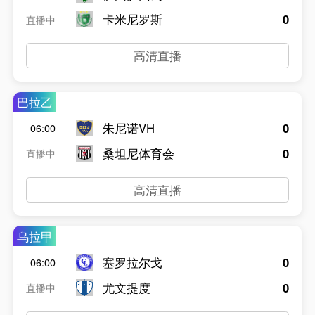
卡米尼罗斯
0
直播中
高清直播
巴拉乙
朱尼诺VH
0
06:00
桑坦尼体育会
0
直播中
高清直播
乌拉甲
塞罗拉尔戈
0
06:00
尤文提度
0
直播中