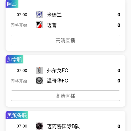
阿乙
米德兰
0
07:00
迈普
0
即将开始
高清直播
加拿职
弗尔戈FC
0
07:00
温哥华FC
0
即将开始
高清直播
美预备联
迈阿密国际B队
0
07:00