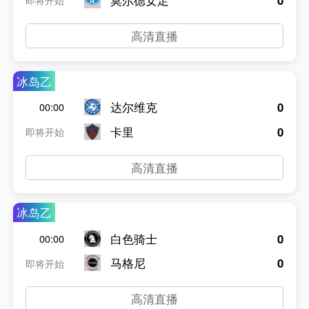
莫尔德女足
0
即将开始
高清直播
冰岛乙
达尔维克
0
00:00
卡里
0
即将开始
高清直播
冰岛乙
白色骑士
0
00:00
马格尼
0
即将开始
高清直播