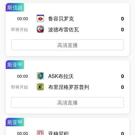
斯伐超
鲁容贝罗克
0
00:00
波德布雷佐瓦
0
即将开始
高清直播
斯亚甲
ASK布拉沃
0
00:00
布里涅格罗苏普列
0
即将开始
高清直播
斯亚甲
亚穆尼积
0
00:00