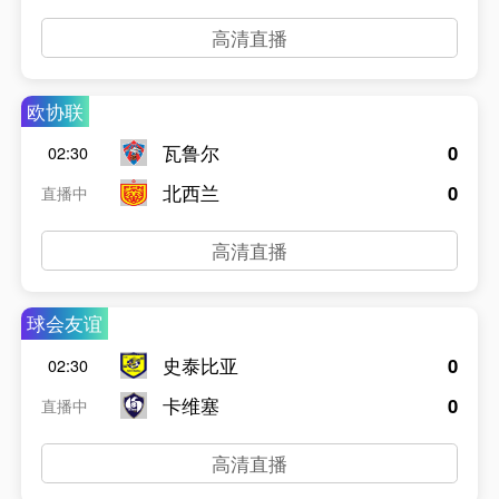
高清直播
欧协联
瓦鲁尔
0
02:30
北西兰
0
直播中
高清直播
球会友谊
史泰比亚
0
02:30
卡维塞
0
直播中
高清直播