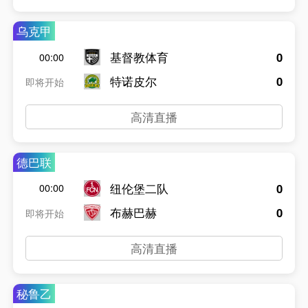
乌克甲
基督教体育
0
00:00
特诺皮尔
0
即将开始
高清直播
德巴联
纽伦堡二队
0
00:00
布赫巴赫
0
即将开始
高清直播
秘鲁乙