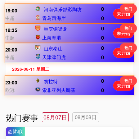
0
热门
河南俱乐部彩陶坊
19:00
未开始
中超
青岛西海岸
0
0
热门
重庆铜梁龙
19:35
未开始
中超
上海海港
0
0
热门
山东泰山
20:00
未开始
中超
天津津门虎
0
2026-08-11 星期二
0
热门
凯拉特
23:00
未开始
欧冠
索非亚列夫斯基
0
热门赛事
08月07日
08月08日
欧协联