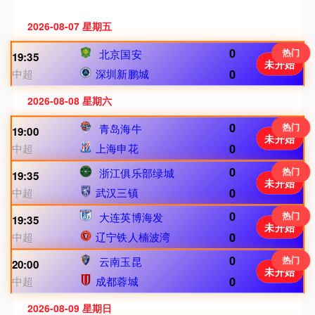
2026-08-07 星期五
0
热门
北京国安
19:35
未开始
中超
深圳新鹏城
0
2026-08-08 星期六
0
热门
青岛海牛
19:00
未开始
中超
上海申花
0
0
热门
浙江俱乐部绿城
19:35
未开始
中超
武汉三镇
0
0
热门
大连英博海发
19:35
未开始
中超
辽宁铁人楠波湾
0
0
热门
云南玉昆
20:00
未开始
中超
成都蓉城
0
2026-08-09 星期日