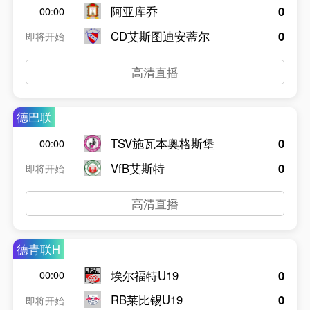
阿亚库乔
0
00:00
CD艾斯图迪安蒂尔
0
即将开始
高清直播
德巴联
TSV施瓦本奥格斯堡
0
00:00
VfB艾斯特
0
即将开始
高清直播
德青联H
埃尔福特U19
0
00:00
RB莱比锡U19
0
即将开始