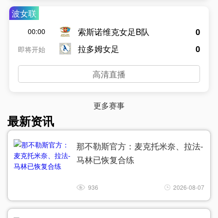
波女联
索斯诺维克女足B队
0
00:00
拉多姆女足
0
即将开始
高清直播
更多赛事
最新资讯
那不勒斯官方：麦克托米奈、拉法-
马林已恢复合练
936
2026-08-07