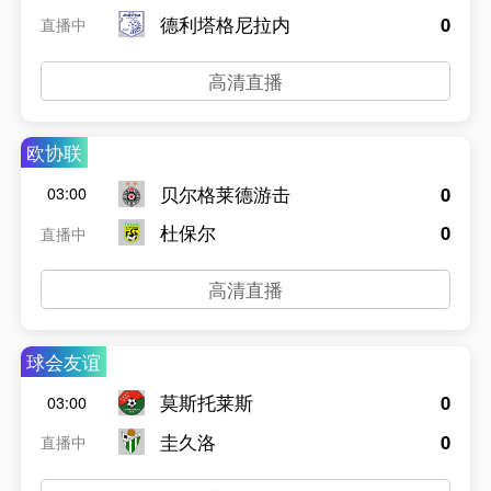
德利塔格尼拉内
0
直播中
高清直播
欧协联
贝尔格莱德游击
0
03:00
杜保尔
0
直播中
高清直播
球会友谊
莫斯托莱斯
0
03:00
圭久洛
0
直播中