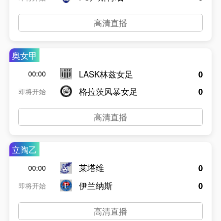
高清直播
奥女甲
LASK林兹女足
0
00:00
格拉茨风暴女足
0
即将开始
高清直播
立陶乙
莱塔维
0
00:00
伊兰纳斯
0
即将开始
高清直播